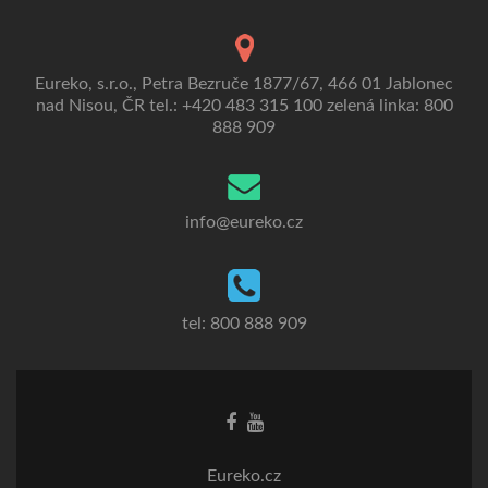
Eureko, s.r.o., Petra Bezruče 1877/67, 466 01 Jablonec
nad Nisou, ČR tel.: +420 483 315 100 zelená linka: 800
888 909
info@eureko.cz
tel: 800 888 909
Eureko.cz