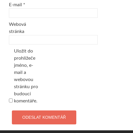
E-mail
*
Webová
stránka
Uložit do
prohlížeče
jméno, e-
mail a
webovou
stránku pro
budoucí
komentáře.