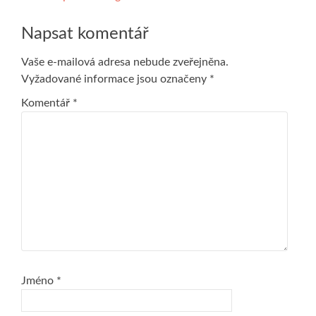
pro
Napsat komentář
příspěvek
Vaše e-mailová adresa nebude zveřejněna.
Vyžadované informace jsou označeny
*
Komentář
*
Jméno
*