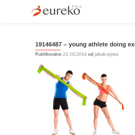
19146487 – young athlete doing ex
Publikováno
23.10.2016
od
jakub.rejnus