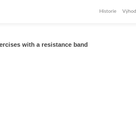
Historie
Výhod
ercises with a resistance band