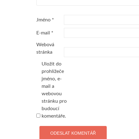
Jméno
*
E-mail
*
Webová
stránka
Uložit do
prohlížeče
jméno, e-
mail a
webovou
stránku pro
budoucí
komentáře.