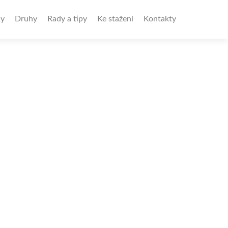
y
Druhy
Rady a tipy
Ke stažení
Kontakty