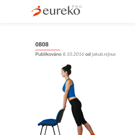
0808
Publikováno
8.10.2016
od
jakub.rejnus