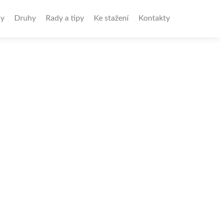
y
Druhy
Rady a tipy
Ke stažení
Kontakty