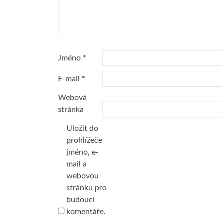
Jméno
*
E-mail
*
Webová
stránka
Uložit do
prohlížeče
jméno, e-
mail a
webovou
stránku pro
budoucí
komentáře.