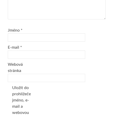
Jméno
*
E-mail
*
Webová
stránka
Uložit do
prohlížeče
jméno, e-
mail a
webovou