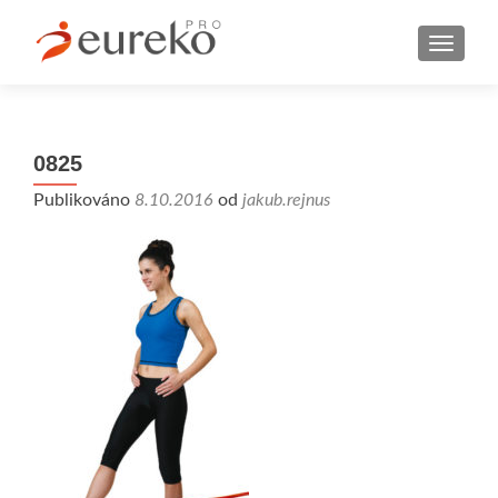
MENU
0825
Publikováno
8.10.2016
od
jakub.rejnus